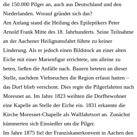
die 150.000 Pilger an, auch aus Deutschland und den
Niederlanden. Worauf gründet sich das?
Am Anfang stand die Heilung des Epileptikers Peter
Arnold Frank Mitte des 18. Jahrhunderts. Seine Teilnahme
an der Aachener Heiligtumsfahrt führte zu keiner
Linderung. Als er jedoch einen Bildstock an einer alten
Eiche mit einer Marienfigur errichtete, um alleine zu
beten, ließen die Anfälle nach. Bauern beteten an dieser
Stelle, nachdem Viehseuchen die Region erfasst hatten –
das Dorf blieb verschont. Dies regte die Pilgerfahrten nach
Moresnet an. Im Jahre 1823 weihten die Dorfbewohner
eine Kapelle an Stelle der Eiche ein. 1831 erkannte die
Kirche Moresnet-Chapelle als Wallfahrtsort an. Zunächst
kümmerten sich Einsiedler um die Pilger.
Im Jahre 1875 fiel der Franziskanerkonvent in Aachen den