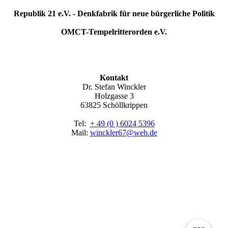
Republik 21 e.V. - Denkfabrik für neue bürgerliche Politik
OMCT-Tempelritterorden e.V.
Kontakt
Dr. Stefan Winckler
Holzgasse 3
63825 Schöllkrippen
Tel:
+ 49 (0 ) 6024 5396
Mail:
winckler67@web.de