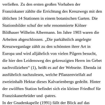
verließen. Zu den ersten großen Vorhaben der
Franziskaner zählte die Errichtung des Kreuzwegs mit den
üblichen 14 Stationen in einem botanischen Garten. Die
Stationsbilder schuf der sehr renommierte Kölner
Bildhauer Wilhelm Albermann. Im Jahre 1903 waren die
Arbeiten abgeschlossen. „Die parkähnlich angelegte
Kreuzweganlage zählt zu den schönsten ihrer Art in
Europa und wird alljährlich von vielen Pilgern besucht,
die hier den Leidensweg des gekreuzigten Herrn im Gebet
nachvollziehen“ (1), heißt es auf der Webseite. Ebenda ist
ausführlich nachzulesen, welche Pflanzenvielfalt auf
zweieinhalb Hektar dieses Kalvarienbergs gedeiht. Hinter
der zwölften Station befindet sich ein kleiner Friedhof für
Franziskanerbrüder und -patres.
In der Gnadenkapelle (1991) fällt der Blick auf das