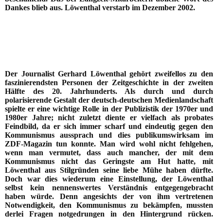
Dankes blieb aus. Löwenthal verstarb im Dezember 2002.
Der Journalist Gerhard Löwenthal gehört zweifellos zu den
faszinierendsten Personen der Zeitgeschichte in der zweiten
Hälfte des 20. Jahrhunderts. Als durch und durch
polarisierende Gestalt der deutsch-deutschen Medienlandschaft
spielte er eine wichtige Rolle in der Publizistik der 1970er und
1980er Jahre; nicht zuletzt diente er vielfach als probates
Feindbild, da er sich immer scharf und eindeutig gegen den
Kommunismus aussprach und dies publikumswirksam im
ZDF-Magazin tun konnte. Man wird wohl nicht fehlgehen,
wenn man vermutet, dass auch mancher, der mit dem
Kommunismus nicht das Geringste am Hut hatte, mit
Löwenthal aus Stilgründen seine liebe Mühe haben dürfte.
Doch war dies wiederum eine Einstellung, der Löwenthal
selbst kein nennenswertes Verständnis entgegengebracht
haben würde. Denn angesichts der von ihm vertretenen
Notwendigkeit, den Kommunismus zu bekämpfen, mussten
derlei Fragen notgedrungen in den Hintergrund rücken.