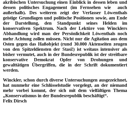
akribischen Untersuchung einen Einblick in dessen leben und
dessen politisches Engagement (im Fernsehen wie auch
außerhalb). Des weiteren zeigt der Verfasser Löwenthals
geistige Grundlagen und politische Positionen sowie, am Ende
der Darstellung, den Standpunkt seines Helden im
konservativen Spektrum. Nach der Lektüre von Wincklers
Abhandlung wird man der Persönlichkeit Löwenthals noch
mehr Achtung zollen müssen. Nicht nur die Agitation aus dem
Osten gegen das Haßobjekt (rund 30.000 Aktenseiten zeugen
von den Spitzeldiensten der Stasi!) ist weitaus intensiver als
bisher vermutet, auch in der Bundesrepublik ist der streitbare
konservative Demokrat Opfer von Drohungen und
gewalttätigen Übergriffen, die in der Schrift dokumentiert
werden.
Winckler, schon durch diverse Untersuchungen ausgezeichnet,
hat nunmehr eine Schlüsselstudie vorgelegt, an der niemand
mehr vorbei kommt, der sich mit dem vielfältigen Thema
„Konservatismus in der Bundesrepublik beschäftigt“.
Felix Dirsch