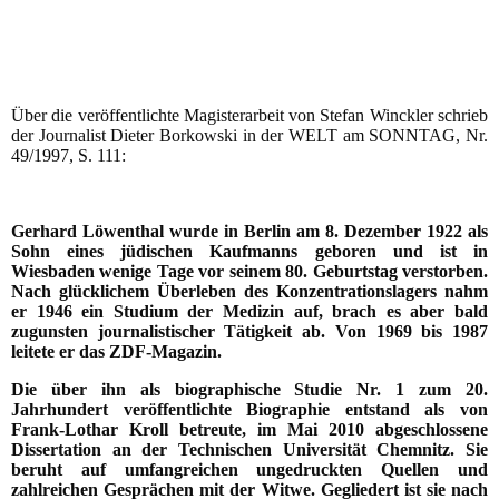
Über die veröffentlichte Magisterarbeit von Stefan Winckler schrieb
der Journalist Dieter Borkowski in der WELT am SONNTAG, Nr.
49/1997, S. 111:
Gerhard Löwenthal wurde in Berlin am 8. Dezember 1922 als
Sohn eines jüdischen Kaufmanns geboren und ist in
Wiesbaden wenige Tage vor seinem 80. Geburtstag verstorben.
Nach glücklichem Überleben des Konzentrationslagers nahm
er 1946 ein Studium der Medizin auf, brach es aber bald
zugunsten journalistischer Tätigkeit ab. Von 1969 bis 1987
leitete er das ZDF-Magazin.
Die über ihn als biographische Studie Nr. 1 zum 20.
Jahrhundert veröffentlichte Biographie entstand als von
Frank-Lothar Kroll betreute, im Mai 2010 abgeschlossene
Dissertation an der Technischen Universität Chemnitz. Sie
beruht auf umfangreichen ungedruckten Quellen und
zahlreichen Gesprächen mit der Witwe. Gegliedert ist sie nach