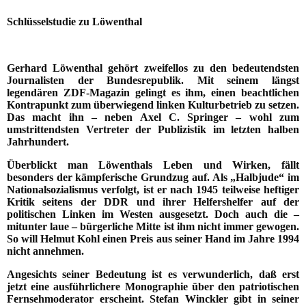
Schlüsselstudie zu Löwenthal
Gerhard Löwenthal gehört zweifellos zu den bedeutendsten
Journalisten der Bundesrepublik. Mit seinem längst
legendären ZDF-Magazin gelingt es ihm, einen beachtlichen
Kontrapunkt zum überwiegend linken Kulturbetrieb zu setzen.
Das macht ihn – neben Axel C. Springer – wohl zum
umstrittendsten Vertreter der Publizistik im letzten halben
Jahrhundert.
Überblickt man Löwenthals Leben und Wirken, fällt
besonders der kämpferische Grundzug auf. Als „Halbjude“ im
Nationalsozialismus verfolgt, ist er nach 1945 teilweise heftiger
Kritik seitens der DDR und ihrer Helfershelfer auf der
politischen Linken im Westen ausgesetzt. Doch auch die –
mitunter laue – bürgerliche Mitte ist ihm nicht immer gewogen.
So will Helmut Kohl einen Preis aus seiner Hand im Jahre 1994
nicht annehmen.
Angesichts seiner Bedeutung ist es verwunderlich, daß erst
jetzt eine ausführlichere Monographie über den patriotischen
Fernsehmoderator erscheint. Stefan Winckler gibt in seiner