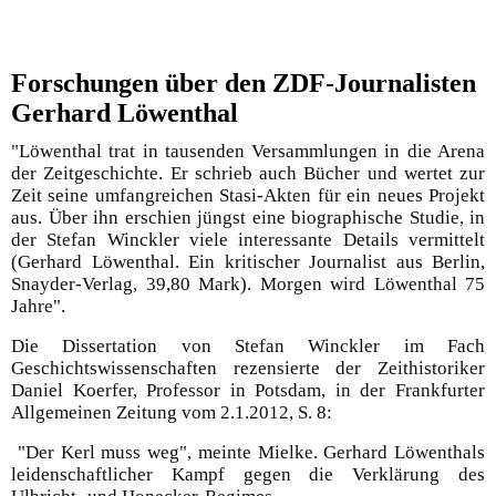
Forschungen über den ZDF-Journalisten
Gerhard Löwenth
al
"Löwenthal trat in tausenden Versammlungen in die Arena
der Zeitgeschichte. Er schrieb auch Bücher und wertet zur
Zeit seine umfangreichen Stasi-Akten für ein neues Projekt
aus. Über ihn erschien jüngst eine biographische Studie, in
der Stefan Winckler viele interessante Details vermittelt
(Gerhard Löwenthal. Ein kritischer Journalist aus Berlin,
Snayder-Verlag, 39,80 Mark). Morgen wird Löwenthal 75
Jahre".
Die Dissertation von Stefan Winckler im Fach
Geschichtswissenschaften rezensierte der Zeithistoriker
Daniel Koerfer, Professor in Potsdam, in der Frankfurter
Allgemeinen Zeitung vom 2.1.2012, S. 8:
"Der Kerl muss weg", meinte Mielke. Gerhard Löwenthals
leidenschaftlicher Kampf gegen die Verklärung des