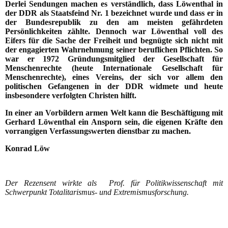
Derlei Sendungen machen es verständlich, dass Löwenthal in
der DDR als Staatsfeind Nr. 1 bezeichnet wurde und dass er in
der Bundesrepublik zu den am meisten gefährdeten
Persönlichkeiten zählte. Dennoch war Löwenthal voll des
Eifers für die Sache der Freiheit und begnügte sich nicht mit
der engagierten Wahrnehmung seiner beruflichen Pflichten. So
war er 1972 Gründungsmitglied der Gesellschaft für
Menschenrechte (heute Internationale Gesellschaft für
Menschenrechte), eines Vereins, der sich vor allem den
politischen Gefangenen in der DDR widmete und heute
insbesondere verfolgten Christen hilft.
In einer an Vorbildern armen Welt kann die Beschäftigung mit
Gerhard Löwenthal ein Ansporn sein, die eigenen Kräfte den
vorrangigen Verfassungswerten dienstbar zu machen.
Konrad Löw
Der Rezensent wirkte als Prof. für Politikwissenschaft mit
Schwerpunkt Totalitarismus- und Extremismusforschung.