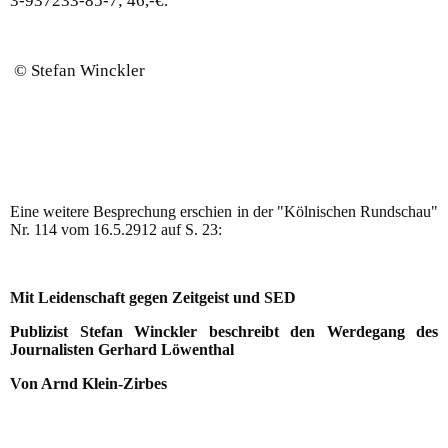
3-937233-85-7; 46,-€.
© Stefan Winckler
Eine weitere Besprechung erschien in der "Kölnischen Rundschau"
Nr. 114 vom 16.5.2912 auf S. 23:
Mit Leidenschaft gegen Zeitgeist und SED
Publizist Stefan Winckler beschreibt den Werdegang des
Journalisten Gerhard Löwenthal
Von Arnd Klein-Zirbes