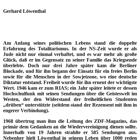
Gerhard Löwenthal
Am Anfang seines politischen Lebens stand die doppelte
Erfahrung des Totalitarismus. In der NS-Zeit wurde er als
Jude nicht nur einmal verhaftet, und es war mehr als große
Glück, daß er im Gegensatz zu seiner Familie das Kriegsende
überlebte. Doch nur drei Jahre später kam die Berliner
Blockade, und für ihn begann der Einsatz für ein freies Berlin
sowie für die Menschen in der Sowjetzone, wo eine deutsche
Diktatur entstand. Freiheit wurde für ihn erneut der wichtigste
Wert. 1946 kam er zum RIAS; ein Jahr später leitete er dessen
Hochschulfunk mit seinen Sendungen über die Geisteswelt im
Westen, der den Widerstand der freiheitlichen Studenten
„drüben“ unterstützte (seitdem stand der Rezensent mit ihm in
engerer Verbindung).
1968 übertrug man ihm die Leitung des ZDF-Magazins, das
primär dem Gedanken an die Wiedervereinigung dienen sollte.
Innerhalb von 19 Jahren strahlte er 585 Sendungen aus.
Nebenher hielt Löwenthal in seinem Leben über 1000 reden