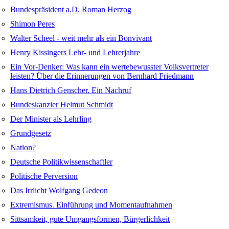
Bundespräsident a.D. Roman Herzog
Shimon Peres
Walter Scheel - weit mehr als ein Bonvivant
Henry Kissingers Lehr- und Lehrerjahre
Ein Vor-Denker: Was kann ein wertebewusster Volksvertreter
leisten? Über die Erinnerungen von Bernhard Friedmann
Hans Dietrich Genscher. Ein Nachruf
Bundeskanzler Helmut Schmidt
Der Minister als Lehrling
Grundgesetz
Nation?
Deutsche Politikwissenschaftler
Politische Perversion
Das Irrlicht Wolfgang Gedeon
Extremismus. Einführung und Momentaufnahmen
Sittsamkeit, gute Umgangsformen, Bürgerlichkeit