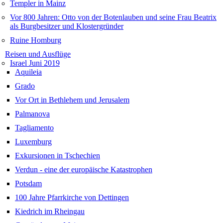
Templer in Mainz
Vor 800 Jahren: Otto von der Botenlauben und seine Frau Beatrix
als Burgbesitzer und Klostergründer
Ruine Homburg
Reisen und Ausflüge
Israel Juni 2019
Aquileia
Grado
Vor Ort in Bethlehem und Jerusalem
Palmanova
Tagliamento
Luxemburg
Exkursionen in Tschechien
Verdun - eine der europäische Katastrophen
Potsdam
100 Jahre Pfarrkirche von Dettingen
Kiedrich im Rheingau