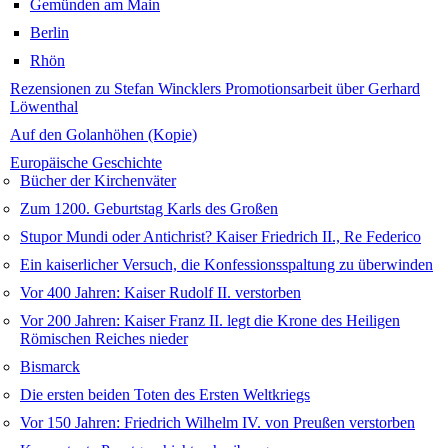
Gemünden am Main
Berlin
Rhön
Rezensionen zu Stefan Wincklers Promotionsarbeit über Gerhard
Löwenthal
Auf den Golanhöhen (Kopie)
Europäische Geschichte
Bücher der Kirchenväter
Zum 1200. Geburtstag Karls des Großen
Stupor Mundi oder Antichrist? Kaiser Friedrich II., Re Federico
Ein kaiserlicher Versuch, die Konfessionsspaltung zu überwinden
Vor 400 Jahren: Kaiser Rudolf II. verstorben
Vor 200 Jahren: Kaiser Franz II. legt die Krone des Heiligen
Römischen Reiches nieder
Bismarck
Die ersten beiden Toten des Ersten Weltkriegs
Vor 150 Jahren: Friedrich Wilhelm IV. von Preußen verstorben