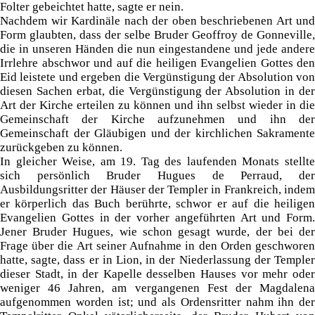
Folter gebeichtet hatte, sagte er nein.
Nachdem wir Kardinäle nach der oben beschriebenen Art und
Form glaubten, dass der selbe Bruder Geoffroy de Gonneville,
die in unseren Händen die nun eingestandene und jede andere
Irrlehre abschwor und auf die heiligen Evangelien Gottes den
Eid leistete und ergeben die Vergünstigung der Absolution von
diesen Sachen erbat, die Vergünstigung der Absolution in der
Art der Kirche erteilen zu können und ihn selbst wieder in die
Gemeinschaft der Kirche aufzunehmen und ihn der
Gemeinschaft der Gläubigen und der kirchlichen Sakramente
zurückgeben zu können.
In gleicher Weise, am 19. Tag des laufenden Monats stellte
sich persönlich Bruder Hugues de Perraud, der
Ausbildungsritter der Häuser der Templer in Frankreich, indem
er körperlich das Buch berührte, schwor er auf die heiligen
Evangelien Gottes in der vorher angeführten Art und Form.
Jener Bruder Hugues, wie schon gesagt wurde, der bei der
Frage über die Art seiner Aufnahme in den Orden geschworen
hatte, sagte, dass er in Lion, in der Niederlassung der Templer
dieser Stadt, in der Kapelle desselben Hauses vor mehr oder
weniger 46 Jahren, am vergangenen Fest der Magdalena
aufgenommen worden ist; und als Ordensritter nahm ihn der