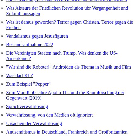
Was Akteure der Friedlichen Revolution übr Vergangenheit und
Zukunft aussagen
Was ist daraus geworden? Terror gegen Christen, Terror gegen die
Freiheit
Vandalismus gegen Jesusfiguren
Bestandsaufnahme 2022
Die Vereinigten Staaten nach Trump. Was denken die US-
Amerikaner?
"Wir sind die Roboter!" Androiden als Thema in Musik und Film
Was darf KI ?
Zum Beispiel "Pepper"
Zum Mond! 50 Jahre Apollo 11 - und die Raumforschung der
Gegenwart (2019)
Sprachverwahrlosung
Verwahrlosung, von den Medien oft ignoriert
Ursachen der Verwahrlosung
Antisemitismus in Deutschland, Frankreich und Großbritannien