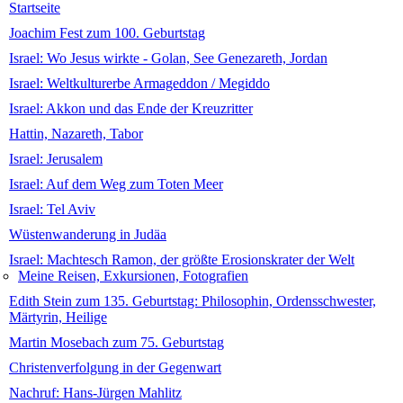
Startseite
Joachim Fest zum 100. Geburtstag
Israel: Wo Jesus wirkte - Golan, See Genezareth, Jordan
Israel: Weltkulturerbe Armageddon / Megiddo
Israel: Akkon und das Ende der Kreuzritter
Hattin, Nazareth, Tabor
Israel: Jerusalem
Israel: Auf dem Weg zum Toten Meer
Israel: Tel Aviv
Wüstenwanderung in Judäa
Israel: Machtesch Ramon, der größte Erosionskrater der Welt
Meine Reisen, Exkursionen, Fotografien
Edith Stein zum 135. Geburtstag: Philosophin, Ordensschwester,
Märtyrin, Heilige
Martin Mosebach zum 75. Geburtstag
Christenverfolgung in der Gegenwart
Nachruf: Hans-Jürgen Mahlitz