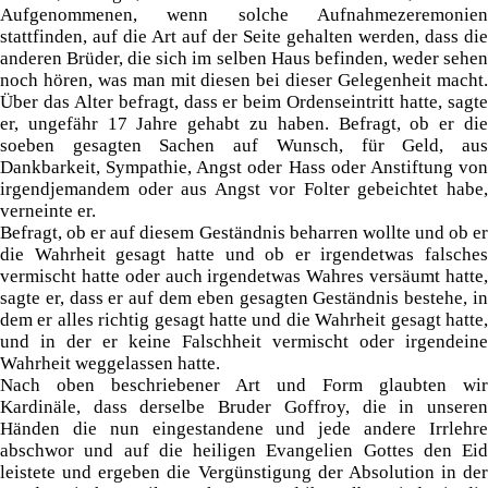
Aufgenommenen, wenn solche Aufnahmezeremonien
stattfinden, auf die Art auf der Seite gehalten werden, dass die
anderen Brüder, die sich im selben Haus befinden, weder sehen
noch hören, was man mit diesen bei dieser Gelegenheit macht.
Über das Alter befragt, dass er beim Ordenseintritt hatte, sagte
er, ungefähr 17 Jahre gehabt zu haben. Befragt, ob er die
soeben gesagten Sachen auf Wunsch, für Geld, aus
Dankbarkeit, Sympathie, Angst oder Hass oder Anstiftung von
irgendjemandem oder aus Angst vor Folter gebeichtet habe,
verneinte er.
Befragt, ob er auf diesem Geständnis beharren wollte und ob er
die Wahrheit gesagt hatte und ob er irgendetwas falsches
vermischt hatte oder auch irgendetwas Wahres versäumt hatte,
sagte er, dass er auf dem eben gesagten Geständnis bestehe, in
dem er alles richtig gesagt hatte und die Wahrheit gesagt hatte,
und in der er keine Falschheit vermischt oder irgendeine
Wahrheit weggelassen hatte.
Nach oben beschriebener Art und Form glaubten wir
Kardinäle, dass derselbe Bruder Goffroy, die in unseren
Händen die nun eingestandene und jede andere Irrlehre
abschwor und auf die heiligen Evangelien Gottes den Eid
leistete und ergeben die Vergünstigung der Absolution in der