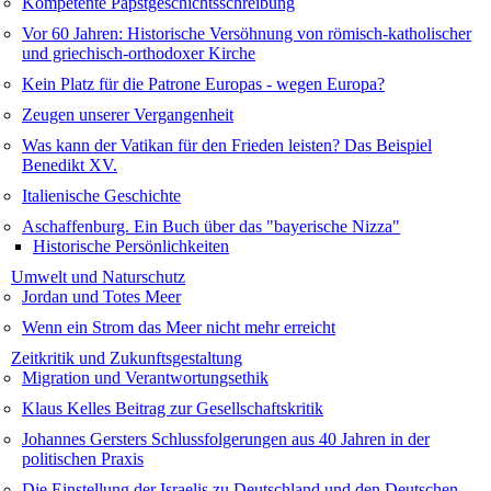
Kompetente Papstgeschichtsschreibung
Vor 60 Jahren: Historische Versöhnung von römisch-katholischer
und griechisch-orthodoxer Kirche
Kein Platz für die Patrone Europas - wegen Europa?
Zeugen unserer Vergangenheit
Was kann der Vatikan für den Frieden leisten? Das Beispiel
Benedikt XV.
Italienische Geschichte
Aschaffenburg. Ein Buch über das "bayerische Nizza"
Historische Persönlichkeiten
Umwelt und Naturschutz
Jordan und Totes Meer
Wenn ein Strom das Meer nicht mehr erreicht
Zeitkritik und Zukunfts­gestaltung
Migration und Verantwortungsethik
Klaus Kelles Beitrag zur Gesellschaftskritik
Johannes Gersters Schlussfolgerungen aus 40 Jahren in der
politischen Praxis
Die Einstellung der Israelis zu Deutschland und den Deutschen