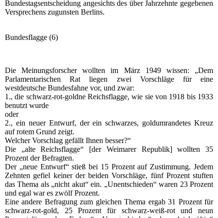
Bundestagsentscheidung angesichts des über Jahrzehnte gegebenen
Versprechens zugunsten Berlins.
Bundesflagge (6)
Die Meinungsforscher wollten im März 1949 wissen: „Dem
Parlamentarischen Rat liegen zwei Vorschläge für eine
westdeutsche Bundesfahne vor, und zwar:
1., die schwarz-rot-goldne Reichsflagge, wie sie von 1918 bis 1933
benutzt wurde
oder
2., ein neuer Entwurf, der ein schwarzes, goldumrandetes Kreuz
auf rotem Grund zeigt.
Welcher Vorschlag gefällt Ihnen besser?“
Die „alte Reichsflagge“ [der Weimarer Republik] wollten 35
Prozent der Befragten.
Der „neue Entwurf“ stieß bei 15 Prozent auf Zustimmung. Jedem
Zehnten gefiel keiner der beiden Vorschläge, fünf Prozent stuften
das Thema als „nicht akut“ ein. „Unentschieden“ waren 23 Prozent
und egal war es zwölf Prozent.
Eine andere Befragung zum gleichen Thema ergab 31 Prozent für
schwarz-rot-gold, 25 Prozent für schwarz-weiß-rot und neun