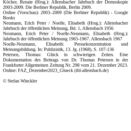
Köcher, Renate (Hrsg.): Allensbacher Jahrbuch der Demoskopie
2003-2009. Die Berliner Republik, Berlin 2009.
Online (Vorschau): 2003–2009 (Die Berliner Republik) - Google
Books
Neumann, Erich Peter / Noelle, Elisabeth (Hrsg.): Allensbacher
Jahrbuch der öffentlichen Meinung, Bd. 1, Allensbach 1956
Neumann, Erich Peter / Noelle-Neumann, Elisabeth (Hrsg.):
Jahrbuch der öffentlichen Meinung 1965-1967. Allensbach 1967
Noelle-Neumann, Elisabeth: Pressekonzentration und
Meinungsbildung. In: Publizistik, 13. Jg. (1968), S. 107-136
Petersen, Thomas: Glück in schwierigen Zeiten. Eine
Dokumentation des Beitrags von Dr. Thomas Petersen in der
Frankfurter Allgemeinen Zeitung Nr. 298 vom 21. Dezember 2023.
Online: FAZ_Dezember2023_Glueck (ifd-allensbach.de)
© Stefan Winckler