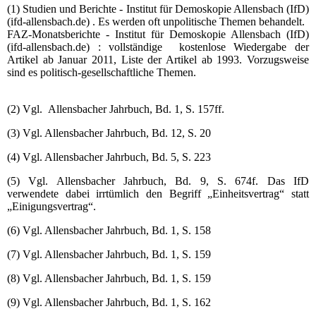
(1) Studien und Berichte - Institut für Demoskopie Allensbach (IfD)
(ifd-allensbach.de) . Es werden oft unpolitische Themen behandelt.
FAZ-Monatsberichte - Institut für Demoskopie Allensbach (IfD)
(ifd-allensbach.de) : vollständige kostenlose Wiedergabe der
Artikel ab Januar 2011, Liste der Artikel ab 1993. Vorzugsweise
sind es politisch-gesellschaftliche Themen.
(2) Vgl. Allensbacher Jahrbuch, Bd. 1, S. 157ff.
(3) Vgl. Allensbacher Jahrbuch, Bd. 12, S. 20
(4) Vgl. Allensbacher Jahrbuch, Bd. 5, S. 223
(5) Vgl. Allensbacher Jahrbuch, Bd. 9, S. 674f. Das IfD
verwendete dabei irrtümlich den Begriff „Einheitsvertrag“ statt
„Einigungsvertrag“.
(6) Vgl. Allensbacher Jahrbuch, Bd. 1, S. 158
(7) Vgl. Allensbacher Jahrbuch, Bd. 1, S. 159
(8) Vgl. Allensbacher Jahrbuch, Bd. 1, S. 159
(9) Vgl. Allensbacher Jahrbuch, Bd. 1, S. 162