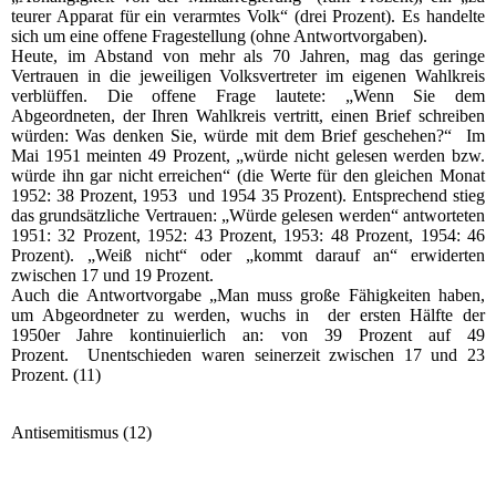
teurer Apparat für ein verarmtes Volk“ (drei Prozent). Es handelte
sich um eine offene Fragestellung (ohne Antwortvorgaben).
Heute, im Abstand von mehr als 70 Jahren, mag das geringe
Vertrauen in die jeweiligen Volksvertreter im eigenen Wahlkreis
verblüffen. Die offene Frage lautete: „Wenn Sie dem
Abgeordneten, der Ihren Wahlkreis vertritt, einen Brief schreiben
würden: Was denken Sie, würde mit dem Brief geschehen?“ Im
Mai 1951 meinten 49 Prozent, „würde nicht gelesen werden bzw.
würde ihn gar nicht erreichen“ (die Werte für den gleichen Monat
1952: 38 Prozent, 1953 und 1954 35 Prozent). Entsprechend stieg
das grundsätzliche Vertrauen: „Würde gelesen werden“ antworteten
1951: 32 Prozent, 1952: 43 Prozent, 1953: 48 Prozent, 1954: 46
Prozent). „Weiß nicht“ oder „kommt darauf an“ erwiderten
zwischen 17 und 19 Prozent.
Auch die Antwortvorgabe „Man muss große Fähigkeiten haben,
um Abgeordneter zu werden, wuchs in der ersten Hälfte der
1950er Jahre kontinuierlich an: von 39 Prozent auf 49
Prozent. Unentschieden waren seinerzeit zwischen 17 und 23
Prozent. (11)
Antisemitismus (12)