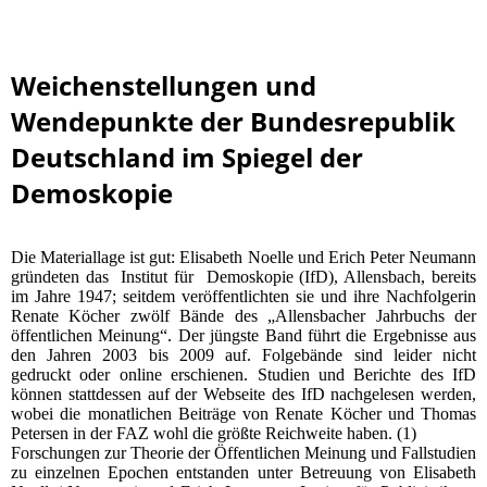
Weichenstellungen und
Wendepunkte der Bundesrepublik
Deutschland im Spiegel der
Demoskopie
Die Materiallage ist gut: Elisabeth Noelle und Erich Peter Neumann
gründeten das Institut für Demoskopie (IfD), Allensbach, bereits
im Jahre 1947; seitdem veröffentlichten sie und ihre Nachfolgerin
Renate Köcher zwölf Bände des „Allensbacher Jahrbuchs der
öffentlichen Meinung“. Der jüngste Band führt die Ergebnisse aus
den Jahren 2003 bis 2009 auf. Folgebände sind leider nicht
gedruckt oder online erschienen. Studien und Berichte des IfD
können stattdessen auf der Webseite des IfD nachgelesen werden,
wobei die monatlichen Beiträge von Renate Köcher und Thomas
Petersen in der FAZ wohl die größte Reichweite haben. (1)
Forschungen zur Theorie der Öffentlichen Meinung und Fallstudien
zu einzelnen Epochen entstanden unter Betreuung von Elisabeth