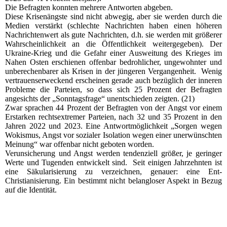
Die Befragten konnten mehrere Antworten abgeben.
Diese Krisenängste sind nicht abwegig, aber sie werden durch die
Medien verstärkt (schlechte Nachrichten haben einen höheren
Nachrichtenwert als gute Nachrichten, d.h. sie werden mit größerer
Wahrscheinlichkeit an die Öffentlichkeit weitergegeben). Der
Ukraine-Krieg und die Gefahr einer Ausweitung des Krieges im
Nahen Osten erschienen offenbar bedrohlicher, ungewohnter und
unberechenbarer als Krisen in der jüngeren Vergangenheit. Wenig
vertrauenserweckend erscheinen gerade auch bezüglich der inneren
Probleme die Parteien, so dass sich 25 Prozent der Befragten
angesichts der „Sonntagsfrage“ unentschieden zeigten. (21)
Zwar sprachen 44 Prozent der Befragten von der Angst vor einem
Erstarken rechtsextremer Parteien, nach 32 und 35 Prozent in den
Jahren 2022 und 2023. Eine Antwortmöglichkeit „Sorgen wegen
Wokismus, Angst vor sozialer Isolation wegen einer unerwünschten
Meinung“ war offenbar nicht geboten worden.
Verunsicherung und Angst werden tendenziell größer, je geringer
Werte und Tugenden entwickelt sind. Seit einigen Jahrzehnten ist
eine Säkularisierung zu verzeichnen, genauer: eine Ent-
Christianisierung. Ein bestimmt nicht belangloser Aspekt in Bezug
auf die Identität.