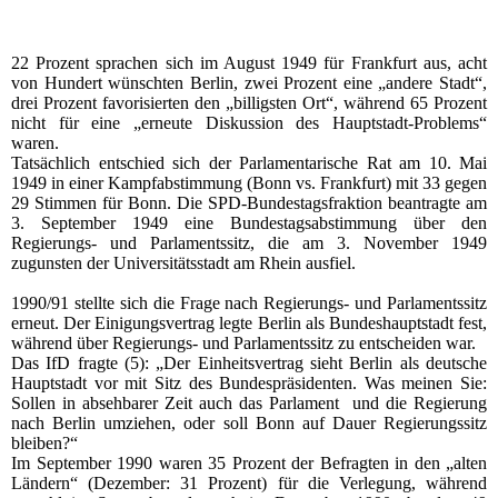
22 Prozent sprachen sich im August 1949 für Frankfurt aus, acht
von Hundert wünschten Berlin, zwei Prozent eine „andere Stadt“,
drei Prozent favorisierten den „billigsten Ort“, während 65 Prozent
nicht für eine „erneute Diskussion des Hauptstadt-Problems“
waren.
Tatsächlich entschied sich der Parlamentarische Rat am 10. Mai
1949 in einer Kampfabstimmung (Bonn vs. Frankfurt) mit 33 gegen
29 Stimmen für Bonn. Die SPD-Bundestagsfraktion beantragte am
3. September 1949 eine Bundestagsabstimmung über den
Regierungs- und Parlamentssitz, die am 3. November 1949
zugunsten der Universitätsstadt am Rhein ausfiel.
1990/91 stellte sich die Frage nach Regierungs- und Parlamentssitz
erneut. Der Einigungsvertrag legte Berlin als Bundeshauptstadt fest,
während über Regierungs- und Parlamentssitz zu entscheiden war.
Das IfD fragte (5): „Der Einheitsvertrag sieht Berlin als deutsche
Hauptstadt vor mit Sitz des Bundespräsidenten. Was meinen Sie:
Sollen in absehbarer Zeit auch das Parlament und die Regierung
nach Berlin umziehen, oder soll Bonn auf Dauer Regierungssitz
bleiben?“
Im September 1990 waren 35 Prozent der Befragten in den „alten
Ländern“ (Dezember: 31 Prozent) für die Verlegung, während