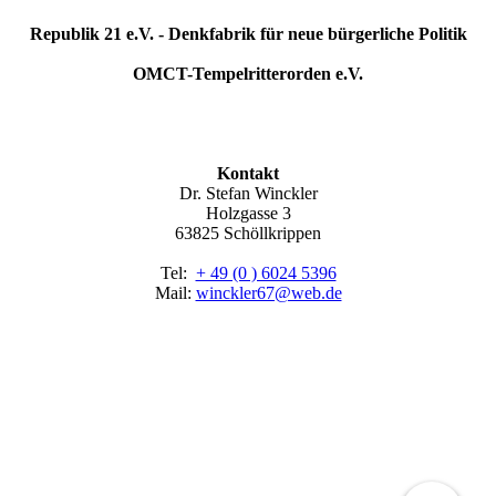
Republik 21 e.V. - Denkfabrik für neue bürgerliche Politik
OMCT-Tempelritterorden e.V.
Kontakt
Dr. Stefan Winckler
Holzgasse 3
63825 Schöllkrippen
Tel:
+ 49 (0 ) 6024 5396
Mail:
winckler67@web.de