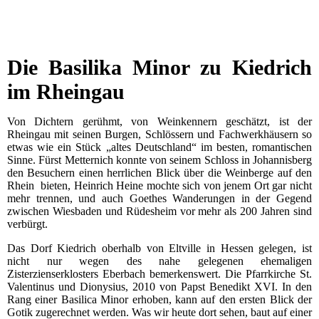
Die Basilika Minor zu Kiedrich
im Rheingau
Von Dichtern gerühmt, von Weinkennern geschätzt, ist der
Rheingau mit seinen Burgen, Schlössern und Fachwerkhäusern so
etwas wie ein Stück „altes Deutschland“ im besten, romantischen
Sinne. Fürst Metternich konnte von seinem Schloss in Johannisberg
den Besuchern einen herrlichen Blick über die Weinberge auf den
Rhein bieten, Heinrich Heine mochte sich von jenem Ort gar nicht
mehr trennen, und auch Goethes Wanderungen in der Gegend
zwischen Wiesbaden und Rüdesheim vor mehr als 200 Jahren sind
verbürgt.
Das Dorf Kiedrich oberhalb von Eltville in Hessen gelegen, ist
nicht nur wegen des nahe gelegenen ehemaligen
Zisterzienserklosters Eberbach bemerkenswert. Die Pfarrkirche St.
Valentinus und Dionysius, 2010 von Papst Benedikt XVI. In den
Rang einer Basilica Minor erhoben, kann auf den ersten Blick der
Gotik zugerechnet werden. Was wir heute dort sehen, baut auf einer