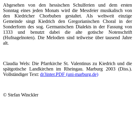
Abgesehen von den hessischen Schulferien und dem ersten
Sonntag eines jeden Monats wird die Messfeier musikalisch von
den Kiedricher Chorbuben gestaltet. Als weltweit einzige
Gemeinde singt Kiedrich den Gregorianischen Choral in der
Sonderform des sog. Germanischen Dialekts in der Fassung von
1333 und benutzt dabei die alte gotische Notenschrift
(Hufnagelnoten). Die Melodien sind teilweise über tausend Jahre
alt.
Claudia Wels: Die Pfarrkirche St. Valentinus zu Kiedrich und die
spätgotische Landkirchen im Rheingau. Marburg 2003 (Diss.).
Vollständiger Text:
dr3inter.PDF (uni-marburg.de)
© Stefan Winckler