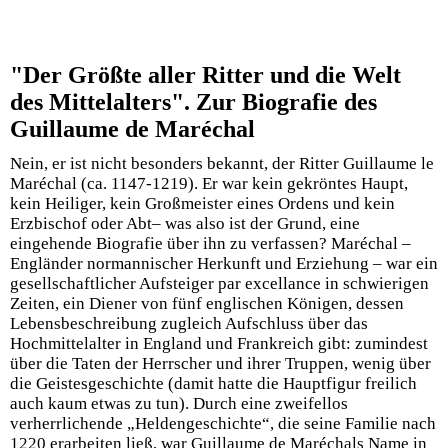
"Der Größte aller Ritter und die Welt
des Mittelalters". Z
ur Biografie des
Guillaume de Maréchal
Nein, er ist nicht besonders bekannt, der Ritter Guillaume le
Maréchal (ca. 1147-1219). Er war kein gekröntes Haupt,
kein Heiliger, kein Großmeister eines Ordens und kein
Erzbischof oder Abt– was also ist der Grund, eine
eingehende Biografie über ihn zu verfassen? Maréchal –
Engländer normannischer Herkunft und Erziehung – war ein
gesellschaftlicher Aufsteiger par excellance in schwierigen
Zeiten, ein Diener von fünf englischen Königen, dessen
Lebensbeschreibung zugleich Aufschluss über das
Hochmittelalter in England und Frankreich gibt: zumindest
über die Taten der Herrscher und ihrer Truppen, wenig über
die Geistesgeschichte (damit hatte die Hauptfigur freilich
auch kaum etwas zu tun). Durch eine zweifellos
verherrlichende „Heldengeschichte“, die seine Familie nach
1220 erarbeiten ließ, war Guillaume de Maréchals Name in