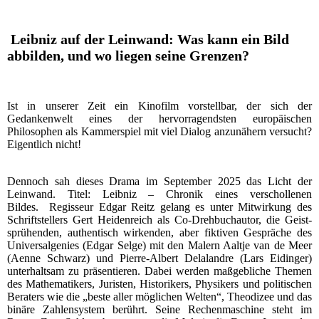
Leibniz auf der Leinwand: Was kann ein Bild
abbilden, und wo liegen seine Grenzen?
Ist in unserer Zeit ein Kinofilm vorstellbar, der sich der
Gedankenwelt eines der hervorragendsten europäischen
Philosophen als Kammerspiel mit viel Dialog anzunähern versucht?
Eigentlich nicht!
Dennoch sah dieses Drama im September 2025 das Licht der
Leinwand. Titel: Leibniz – Chronik eines verschollenen
Bildes. Regisseur Edgar Reitz gelang es unter Mitwirkung des
Schriftstellers Gert Heidenreich als Co-Drehbuchautor, die Geist-
sprühenden, authentisch wirkenden, aber fiktiven Gespräche des
Universalgenies (Edgar Selge) mit den Malern Aaltje van de Meer
(Aenne Schwarz) und Pierre-Albert Delalandre (Lars Eidinger)
unterhaltsam zu präsentieren. Dabei werden maßgebliche Themen
des Mathematikers, Juristen, Historikers, Physikers und politischen
Beraters wie die „beste aller möglichen Welten“, Theodizee und das
binäre Zahlensystem berührt. Seine Rechenmaschine steht im