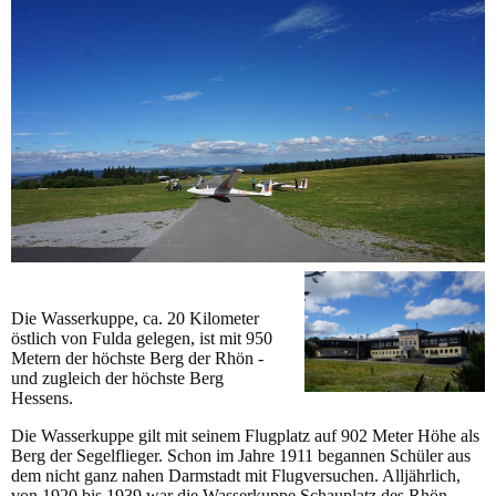
Die Wasserkuppe, ca. 20 Kilometer
östlich von Fulda gelegen, ist mit 950
Metern der höchste Berg der Rhön -
und zugleich der höchste Berg
Hessens.
Die Wasserkuppe gilt mit seinem Flugplatz auf 902 Meter Höhe als
Berg der Segelflieger. Schon im Jahre 1911 begannen Schüler aus
dem nicht ganz nahen Darmstadt mit Flugversuchen. Alljährlich,
von 1920 bis 1939 war die Wasserkuppe Schauplatz des Rhön-