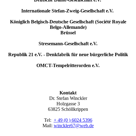
Internationale Stefan-Zweig-Gesellschaft e.V.
Königlich Belgisch-Deutsche Gesellschaft (Société Royale
Belgo-Allemande)
Brüssel
Stresemann-Gesellschaft e.V.
Republik 21 e.V. - Denkfabrik für neue bürgerliche Politik
OMCT-Tempelritterorden e.V.
Kontakt
Dr. Stefan Winckler
Holzgasse 3
63825 Schöllkrippen
Tel:
+ 49 (0 ) 6024 5396
Mail:
winckler67@web.de