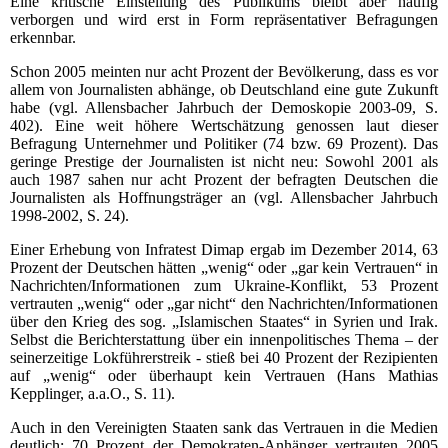
Eine kritische Einstellung des Publikums bleibt aber häufig
verborgen und wird erst in Form repräsentativer Befragungen
erkennbar.
Schon 2005 meinten nur acht Prozent der Bevölkerung, dass es vor
allem von Journalisten abhänge, ob Deutschland eine gute Zukunft
habe (vgl. Allensbacher Jahrbuch der Demoskopie 2003-09, S.
402). Eine weit höhere Wertschätzung genossen laut dieser
Befragung Unternehmer und Politiker (74 bzw. 69 Prozent). Das
geringe Prestige der Journalisten ist nicht neu: Sowohl 2001 als
auch 1987 sahen nur acht Prozent der befragten Deutschen die
Journalisten als Hoffnungsträger an (vgl. Allensbacher Jahrbuch
1998-2002, S. 24).
Einer Erhebung von Infratest Dimap ergab im Dezember 2014, 63
Prozent der Deutschen hätten „wenig“ oder „gar kein Vertrauen“ in
Nachrichten/Informationen zum Ukraine-Konflikt, 53 Prozent
vertrauten „wenig“ oder „gar nicht“ den Nachrichten/Informationen
über den Krieg des sog. „Islamischen Staates“ in Syrien und Irak.
Selbst die Berichterstattung über ein innenpolitisches Thema – der
seinerzeitige Lokführerstreik - stieß bei 40 Prozent der Rezipienten
auf „wenig“ oder überhaupt kein Vertrauen (Hans Mathias
Kepplinger, a.a.O., S. 11).
Auch in den Vereinigten Staaten sank das Vertrauen in die Medien
deutlich: 70 Prozent der Demokraten-Anhänger vertrauten 2005