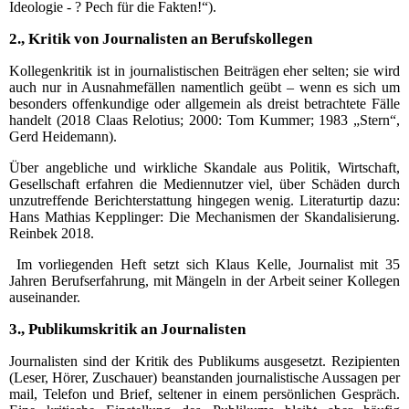
Ideologie - ? Pech für die Fakten!“).
2., Kritik von Journalisten an Berufskollegen
Kollegenkritik ist in journalistischen Beiträgen eher selten; sie wird
auch nur in Ausnahmefällen namentlich geübt – wenn es sich um
besonders offenkundige oder allgemein als dreist betrachtete Fälle
handelt (2018 Claas Relotius; 2000: Tom Kummer; 1983 „Stern“,
Gerd Heidemann).
Über angebliche und wirkliche Skandale aus Politik, Wirtschaft,
Gesellschaft erfahren die Mediennutzer viel, über Schäden durch
unzutreffende Berichterstattung hingegen wenig. Literaturtip dazu:
Hans Mathias Kepplinger: Die Mechanismen der Skandalisierung.
Reinbek 2018.
Im vorliegenden Heft setzt sich Klaus Kelle, Journalist mit 35
Jahren Berufserfahrung, mit Mängeln in der Arbeit seiner Kollegen
auseinander.
3., Publikumskritik an Journalisten
Journalisten sind der Kritik des Publikums ausgesetzt. Rezipienten
(Leser, Hörer, Zuschauer) beanstanden journalistische Aussagen per
mail, Telefon und Brief, seltener in einem persönlichen Gespräch.