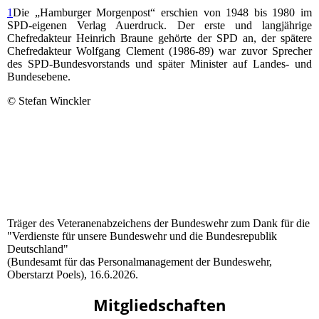
1
Die „Hamburger Morgenpost“ erschien von 1948 bis 1980 im
SPD-eigenen Verlag Auerdruck. Der erste und langjährige
Chefredakteur Heinrich Braune gehörte der SPD an, der spätere
Chefredakteur Wolfgang Clement (1986-89) war zuvor Sprecher
des SPD-Bundesvorstands und später Minister auf Landes- und
Bundesebene.
© Stefan Winckler
Träger des Veteranenabzeichens der Bundeswehr zum Dank für die
"Verdienste für unsere Bundeswehr und die Bundesrepublik
Deutschland"
(Bundesamt für das Personalmanagement der Bundeswehr,
Oberstarzt Poels), 16.6.2026.
Mitgliedschaften