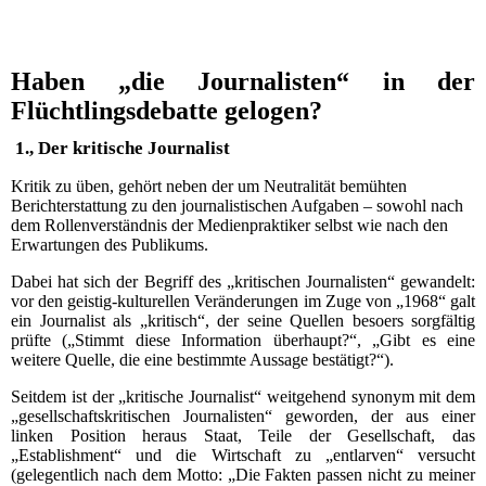
Haben „die Journalisten“ in der
Flüchtlingsdebatte gelogen?
1., Der kritische Journalist
Kritik zu üben, gehört neben der um Neutralität bemühten
Berichterstattung zu den journalistischen Aufgaben – sowohl nach
dem Rollenverständnis der Medienpraktiker selbst wie nach den
Erwartungen des Publikums.
Dabei hat sich der Begriff des „kritischen Journalisten“ gewandelt:
vor den geistig-kulturellen Veränderungen im Zuge von „1968“ galt
ein Journalist als „kritisch“, der seine Quellen besoers sorgfältig
prüfte („Stimmt diese Information überhaupt?“, „Gibt es eine
weitere Quelle, die eine bestimmte Aussage bestätigt?“).
Seitdem ist der „kritische Journalist“ weitgehend synonym mit dem
„gesellschaftskritischen Journalisten“ geworden, der aus einer
linken Position heraus Staat, Teile der Gesellschaft, das
„Establishment“ und die Wirtschaft zu „entlarven“ versucht
(gelegentlich nach dem Motto: „Die Fakten passen nicht zu meiner