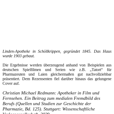
20240905_154828
Linden-Apotheke in Schöllkrippen, gegründet 1845. Das Haus
wurde 1903 gebaut.
Die Ergebnisse werden überzeugend anhand von Beispielen aus
deutschen Spielfilmen und Serien wie z.B. „Tatort“ für
Pharmazeuten und Laien gleichermaßen gut nachvollziehbar
präsentiert. Dem Rezensenten fiel darüber hinaus das gelungene
Cover auf.
Christian Michael Redmann: Apotheker in Film und
Fernsehen. Ein Beitrag zum medialen Fremdbild des
Berufs (Quellen und Studien zur Geschichte der
Pharmazie, Bd. 125). Stuttgart: Wissenschaftliche