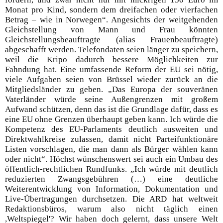
Monat pro Kind, sondern dem dreifachen oder vierfachen
Betrag – wie in Norwegen“. Angesichts der weitgehenden
Gleichstellung von Mann und Frau könnten
Gleichstellungsbeauftragte (alias Frauenbeauftragte)
abgeschafft werden. Telefondaten seien länger zu speichern,
weil die Kripo dadurch bessere Möglichkeiten zur
Fahndung hat. Eine umfassende Reform der EU sei nötig,
viele Aufgaben seien von Brüssel wieder zurück an die
Mitgliedsländer zu geben. „Das Europa der souveränen
Vaterländer würde seine Außengrenzen mit großem
Aufwand schützen, denn das ist die Grundlage dafür, dass es
eine EU ohne Grenzen überhaupt geben kann. Ich würde die
Kompetenz des EU-Parlaments deutlich ausweiten und
Direktwahlkreise zulassen, damit nicht Parteifunktionäre
Listen vorschlagen, die man dann als Bürger wählen kann
oder nicht“. Höchst wünschenswert sei auch ein Umbau des
öffentlich-rechtlichen Rundfunks. „Ich würde mit deutlich
reduzierten Zwangsgebühren (…) eine deutliche
Weiterentwicklung von Information, Dokumentation und
Live-Übertragungen durchsetzen. Die ARD hat weltweit
Redaktionsbüros, warum also nicht täglich einen
,Weltspiegel'? Wir haben doch gelernt, dass unsere Welt