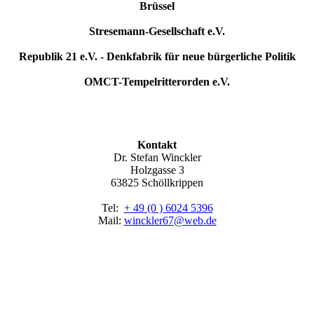
Brüssel
Stresemann-Gesellschaft e.V.
Republik 21 e.V. - Denkfabrik für neue bürgerliche Politik
OMCT-Tempelritterorden e.V.
Kontakt
Dr. Stefan Winckler
Holzgasse 3
63825 Schöllkrippen
Tel:
+ 49 (0 ) 6024 5396
Mail:
winckler67@web.de