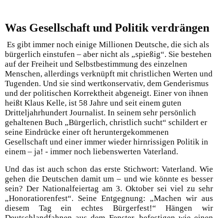
Was Ge
sellschaft und Politik verdrängen
Es gibt immer noch einige Millionen Deutsche, die sich als
bürgerlich einstufen – aber nicht als „spießig“. Sie bestehen
auf der Freiheit und Selbstbestimmung des einzelnen
Menschen, allerdings verknüpft mit christlichen Werten und
Tugenden. Und sie sind wertkonservativ, dem Genderismus
und der politischen Korrektheit abgeneigt. Einer von ihnen
heißt Klaus Kelle, ist 58 Jahre und seit einem guten
Dritteljahrhundert Journalist. In seinem sehr persönlich
gehaltenen Buch „Bürgerlich, christlich sucht“ schildert er
seine Eindrücke einer oft heruntergekommenen
Gesellschaft und einer immer wieder hirnrissigen Politik in
einem – ja! - immer noch liebenswerten Vaterland.
Und das ist auch schon das erste Stichwort: Vaterland. Wie
gehen die Deutschen damit um – und wie könnte es besser
sein? Der Nationalfeiertag am 3. Oktober sei viel zu sehr
„Honoratiorenfest“. Seine Entgegnung: „Machen wir aus
diesem Tag ein echtes Bürgerfest!“ Hängen wir
Deutschlandfahnen aus dem Fenster, befestigen wie einen