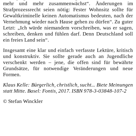
mehr und mehr zusammenwächst“. Änderungen im
Strafprozessrecht seien nötig: Fester Wohnsitz sollte für
Gewaltkriminelle keinen Automatismus bedeuten, nach der
Vernehmung wieder nach Hause gehen zu dürfen“. Zu guter
Letzt: „Ich würde niemandem vorschreiben, was er sagen,
schreiben, denken und fühlen darf. Denn Deutschland soll
ein freies Land sein“.
Insgesamt eine klar und einfach verfasste Lektüre, kritisch
und konstruktiv. Sie sollte gerade auch an Jugendliche
verschenkt werden – jene, die offen sind für bewährte
Grundsätze, für notwendige Veränderungen und neue
Formen.
Klaus Kelle: Bürgerlich, christlich, sucht... Biete Meinungen
statt Mitte. Basel: Fontis, 2017. ISBN 978-3-03848-107-2
© Stefan Winckler