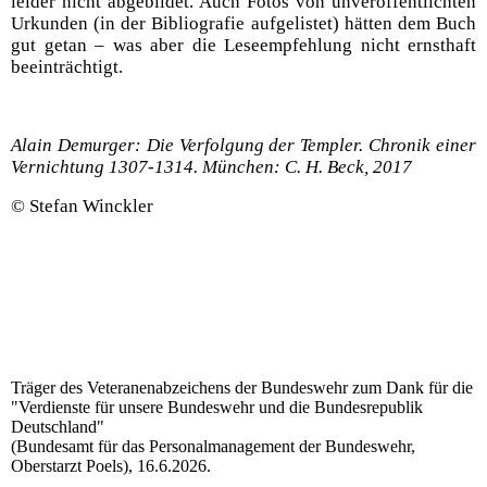
leider nicht abgebildet. Auch Fotos von unveröffentlichten
Urkunden (in der Bibliografie aufgelistet) hätten dem Buch
gut getan – was aber die Leseempfehlung nicht ernsthaft
beeinträchtigt.
Alain Demurger: Die Verfolgung der Templer. Chronik einer
Vernichtung 1307-1314. München: C. H. Beck, 2017
© Stefan Winckler
Träger des Veteranenabzeichens der Bundeswehr zum Dank für die
"Verdienste für unsere Bundeswehr und die Bundesrepublik
Deutschland"
(Bundesamt für das Personalmanagement der Bundeswehr,
Oberstarzt Poels), 16.6.2026.