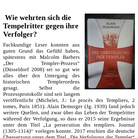
Wie wehrten sich die
Tempelritter gegen ihre
Verfolger?
Fachkundige Leser konnten aus
guten Grund das Gefühl haben,
spätestens mit Malcolm Barbers
„Der Templer-Prozess“
(Düsseldorf 2008) sei so gut wie
alles über den Untergang des
historischen Templerordens
gesagt. Selbst die
Prozessprotokolle sind seit langem
veröffentlicht (
Michelet, J.: Le procès des Templiers, 2
tomes, Paris 1851
). Alain Demurger (Jg. 1939) fand jedoch
weitere Quellen, und zwar über das Leben der Tempelritter
während der Verfolgung, so dass er 2015 seine Ergebnisse
unter dem Titel „La persecution des templiers. Journal
(1305-1314)“ vorlegen konnte. 2017 erschien die deutsche
Übersetzung unter dem Titel „Die Verfolgung der Templer“