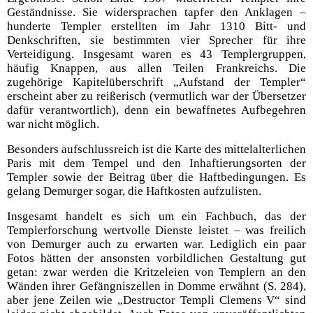
Geständnisse. Sie widersprachen tapfer den Anklagen –
hunderte Templer erstellten im Jahr 1310 Bitt- und
Denkschriften, sie bestimmten vier Sprecher für ihre
Verteidigung. Insgesamt waren es 43 Templergruppen,
häufig Knappen, aus allen Teilen Frankreichs. Die
zugehörige Kapitelüberschrift „Aufstand der Templer“
erscheint aber zu reißerisch (vermutlich war der Übersetzer
dafür verantwortlich), denn ein bewaffnetes Aufbegehren
war nicht möglich.
Besonders aufschlussreich ist die Karte des mittelalterlichen
Paris mit dem Tempel und den Inhaftierungsorten der
Templer sowie der Beitrag über die Haftbedingungen. Es
gelang Demurger sogar, die Haftkosten aufzulisten.
Insgesamt handelt es sich um ein Fachbuch, das der
Templerforschung wertvolle Dienste leistet – was freilich
von Demurger auch zu erwarten war. Lediglich ein paar
Fotos hätten der ansonsten vorbildlichen Gestaltung gut
getan: zwar werden die Kritzeleien von Templern an den
Wänden ihrer Gefängniszellen in Domme erwähnt (S. 284),
aber jene Zeilen wie „Destructor Templi Clemens V“ sind